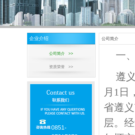
企业介绍
公司简介
一
公司简介 >>
资质荣誉 >>
遵
月1日
省遵义
层。经
0851-